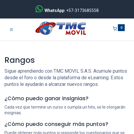
WhatsApp
: +57-3173685558
0
Rangos
Sigue aprendiendo con TMC MOVIL S.A.S. Acumule puntos
desde el foro o desde la plataforma de eLearning. Estos
puntos le ayudarán a alcanzar nuevos rangos.
¿Cómo puedo ganar insignias?
Cada vez que termine un curso o cumpla un hito, se le otorgarán
insignias.
¿Cómo puedo conseguir más puntos?
Puede obtener más puntos si responde los cuestionarios que se