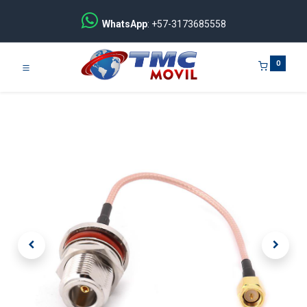
WhatsApp
: +57-3173685558
0