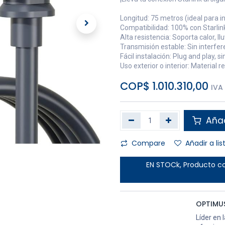
Longitud: 75 metros (ideal para i
Compatibilidad: 100% con Starlin
Alta resistencia: Soporta calor, lluv
Transmisión estable: Sin interfer
Fácil instalación: Plug and play, 
Uso exterior o interior: Material 
COP$
1.010.310,00
IVA
Añad
Compare
Añadir a li
EN STOCk, Producto co
OPTIMU
Líder en 