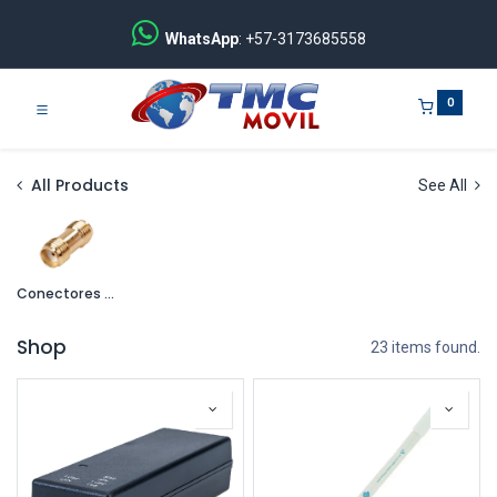
WhatsApp
: +57-3173685558
0
All Products
See All
Conectores para Cables
Shop
23 items found.