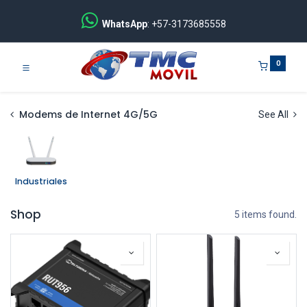
WhatsApp
: +57-3173685558
0
Modems de Internet 4G/5G
See All
Industriales
Shop
5 items found.